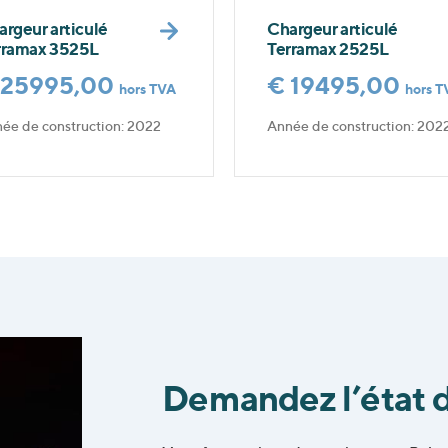
argeur articulé
Chargeur articulé
rramax 3525L
Terramax 2525L
 25995,00
€ 19495,00
hors TVA
hors T
ée de construction: 2022
Année de construction: 202
Demandez l’état d