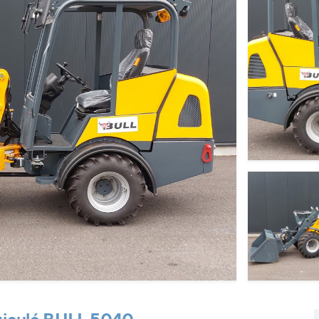
rticulé BULL 5040