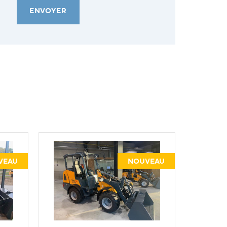
ENVOYER
VEAU
NOUVEAU