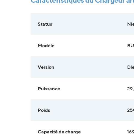
Status
Ni
Modèle
BU
Version
Di
Puissance
29
Poids
25
Capacité de charge
16