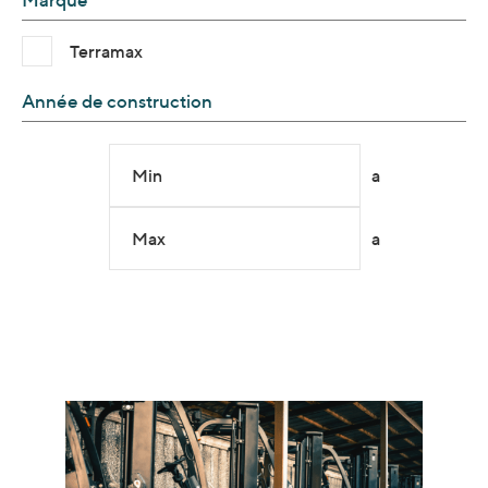
Marque
Terramax
Année de construction
Min
a
Max
a