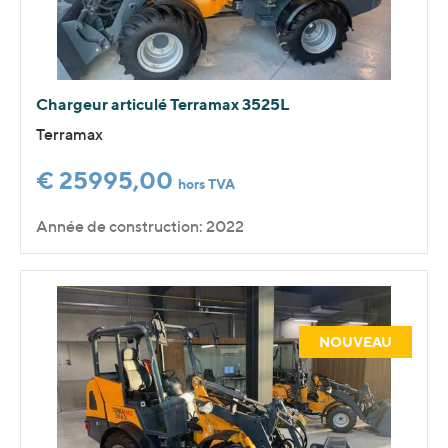
Chargeur articulé Terramax 3525L
Terramax
€ 25995,00
hors TVA
Année de construction: 2022
NOUVEAU