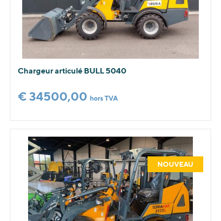
Chargeur articulé BULL 5040
€ 34500,00
hors TVA
NOUVEAU