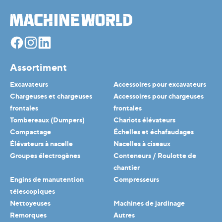
Facebook
Instagram
Linkedin
Assortiment
Excavateurs
Accessoires pour excavateurs
Chargeuses et chargeuses
Accessoires pour chargeuses
frontales
frontales
Tombereaux (Dumpers)
Chariots élévateurs
Compactage
Échelles et échafaudages
Élévateurs à nacelle
Nacelles à ciseaux
Groupes électrogènes
Conteneurs / Roulotte de
chantier
Engins de manutention
Compresseurs
télescopiques
Nettoyeuses
Machines de jardinage
Remorques
Autres