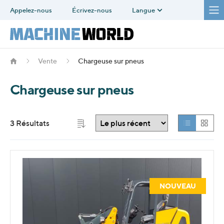
Appelez-nous
Écrivez-nous
Langue
Vente
Chargeuse sur pneus
Chargeuse sur pneus
3 Résultats
NOUVEAU