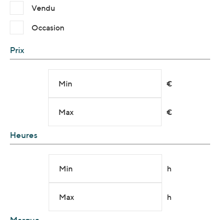
Vendu
Occasion
Prix
Min
€
Max
€
Heures
Min
h
Max
h