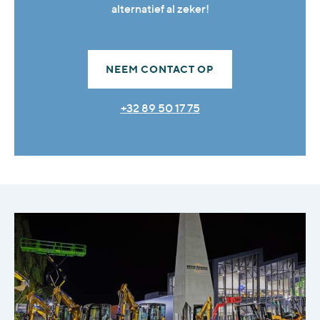
alternatief al zeker!
NEEM CONTACT OP
+32 89 50 17 75