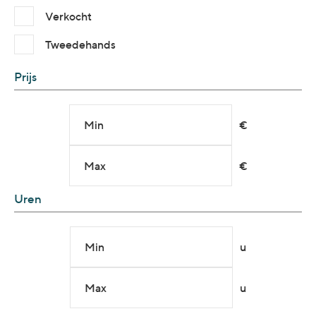
Verkocht
Tweedehands
Prijs
Min
€
Max
€
Uren
Min
u
Max
u