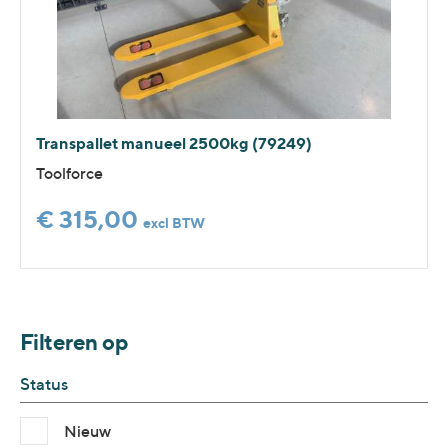
Transpallet manueel 2500kg (79249)
Toolforce
€ 315,00
excl BTW
Filteren op
Status
Nieuw