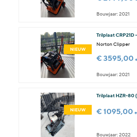
Bouwjaar: 2021
Trilplaat CRP21D 
Norton Clipper
NIEUW
€ 3595,00
Bouwjaar: 2021
Trilplaat HZR-80
€ 1095,00
NIEUW
Bouwjaar: 2022