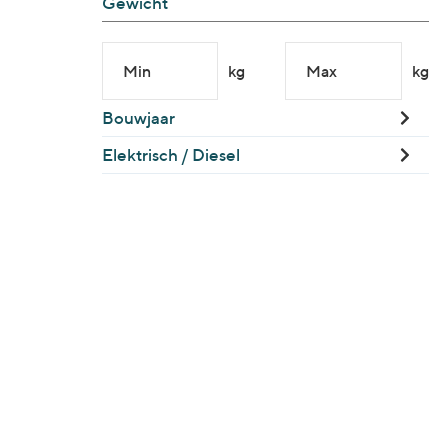
Gewicht
Min
kg
Max
kg
Bouwjaar
Elektrisch / Diesel