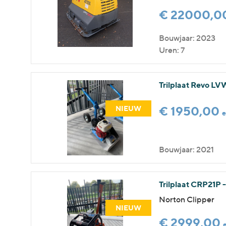
€ 22000,0
Bouwjaar: 2023
Uren: 7
Trilplaat Revo L
€ 1950,00
NIEUW
Bouwjaar: 2021
Trilplaat CRP21P 
Norton Clipper
NIEUW
€ 2999,00