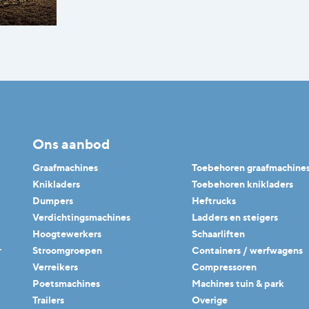
Ons aanbod
Graafmachines
Toebehoren graafmachine
Knikladers
Toebehoren knikladers
Dumpers
Heftrucks
Verdichtingsmachines
Ladders en steigers
Hoogtewerkers
Schaarliften
.
Stroomgroepen
Containers / werfwagens
Verreikers
Compressoren
Poetsmachines
Machines tuin & park
Trailers
Overige