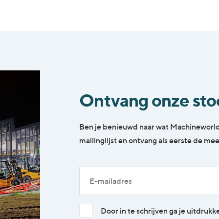
Ontvang onze stoc
Ben je benieuwd naar wat Machineworld v
mailinglijst en ontvang als eerste de m
Door in te schrijven ga je uitdruk