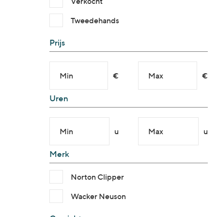
Verkocht
Tweedehands
Prijs
Min
€
Max
€
Uren
Min
u
Max
u
Merk
Norton Clipper
Wacker Neuson