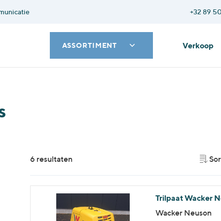
municatie
+32 89 50
Verkoop
ASSORTIMENT
s
6 resultaten
Sor
Trilpaat Wacker 
Wacker Neuson