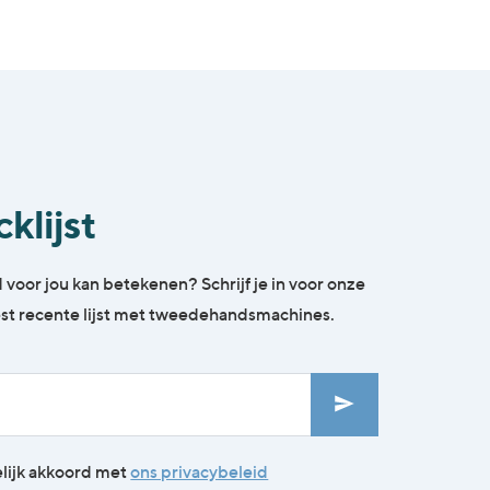
klijst
oor jou kan betekenen? Schrijf je in voor onze
eest recente lijst met tweedehandsmachines.
kelijk akkoord met
ons privacybeleid