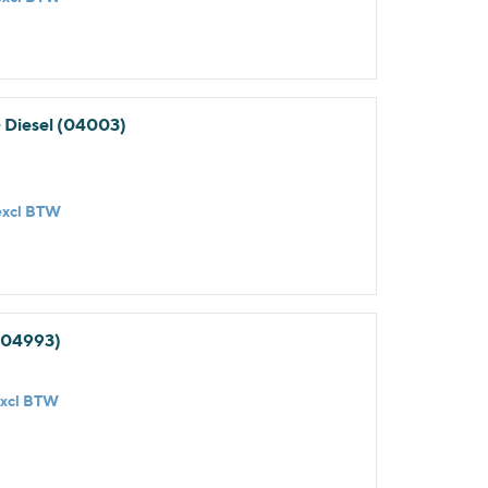
- Diesel (04003)
excl BTW
 (04993)
excl BTW