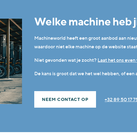
Welke machine heb ji
Machineworld heeft een groot aanbod aan ni
waardoor niet elke machine op de website staa
Niet gevonden wat je zocht?
Laat het ons even
De kans is groot dat we het wel hebben, of een a
+32 89 50 17 7
NEEM CONTACT OP