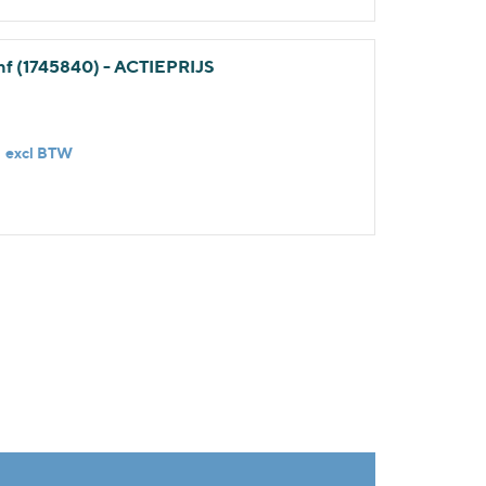
f (1745840) - ACTIEPRIJS
0
excl BTW